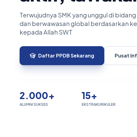
Terwujudnya SMK yang unggul di bidang
dan berwawasan global berdasarkan k
kepada Allah SWT
Daftar PPDB Sekarang
Pusat In
2.000+
15+
ALUMNI SUKSES
EKSTRAKURIKULER