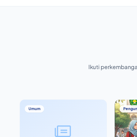
Ikuti perkembangan
Umum
Pengu