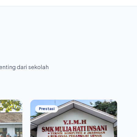
enting dari sekolah
Prestasi