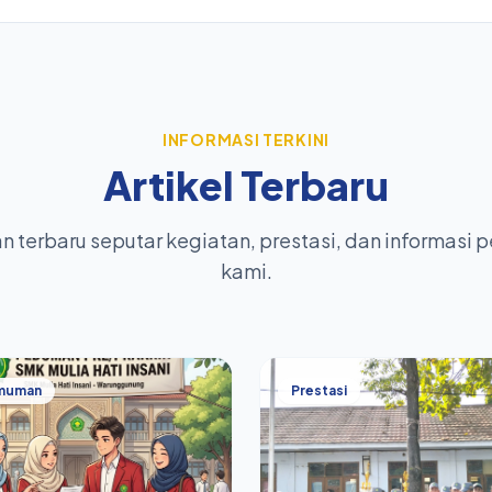
INFORMASI TERKINI
Artikel Terbaru
 terbaru seputar kegiatan, prestasi, dan informasi p
kami.
muman
Prestasi