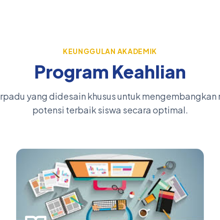
KEUNGGULAN AKADEMIK
Program Keahlian
erpadu yang didesain khusus untuk mengembangkan m
potensi terbaik siswa secara optimal.