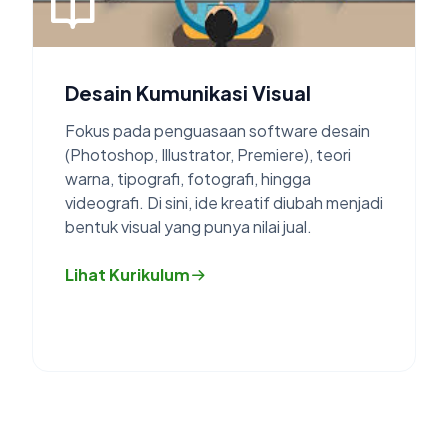
Desain Kumunikasi Visual
Fokus pada penguasaan software desain
(Photoshop, Illustrator, Premiere), teori
warna, tipografi, fotografi, hingga
videografi. Di sini, ide kreatif diubah menjadi
bentuk visual yang punya nilai jual.
Lihat Kurikulum