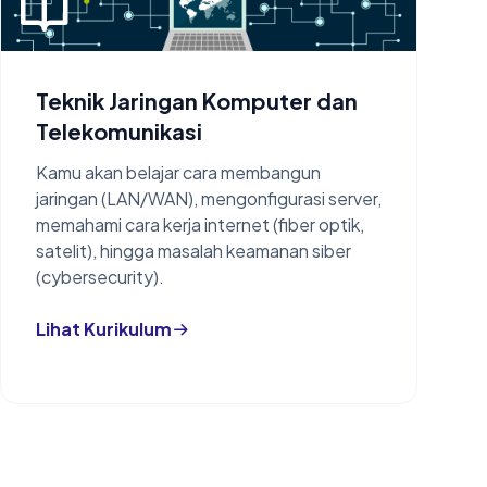
Teknik Jaringan Komputer dan
Telekomunikasi
Kamu akan belajar cara membangun
jaringan (LAN/WAN), mengonfigurasi server,
memahami cara kerja internet (fiber optik,
satelit), hingga masalah keamanan siber
(cybersecurity).
Lihat Kurikulum