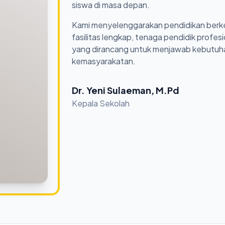
siswa di masa depan.
Kami menyelenggarakan pendidikan berkel
fasilitas lengkap, tenaga pendidik profesi
yang dirancang untuk menjawab kebutuhan
kemasyarakatan.
Dr. Yeni Sulaeman, M.Pd
Kepala Sekolah