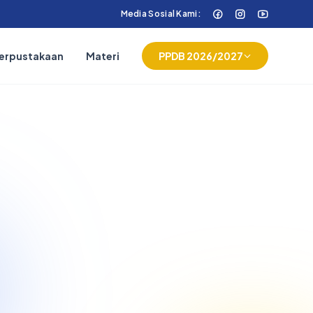
Media Sosial Kami:
erpustakaan
Materi
PPDB 2026/2027