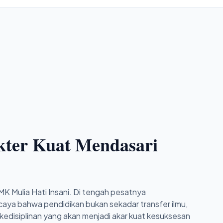
ter Kuat Mendasari
MK Mulia Hati Insani. Di tengah pesatnya
caya bahwa pendidikan bukan sekadar transfer ilmu,
kedisiplinan yang akan menjadi akar kuat kesuksesan